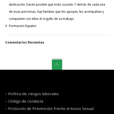
dedicación, hacen posible que todo suceda. Y detrás de cada una
de esas personas, hay familias que les apoyan, les acompañan y
comparten con ellas el orgullo de su trabajo.
Formacion Equator
Comentarios Recientes
–
Política de riesgos laborales
–
Código de conducta
–
Protocolo de Prevención frente al Acoso Sexual