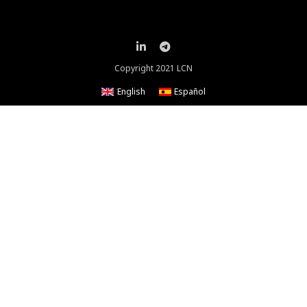
Copyright 2021 LCN
English
Español