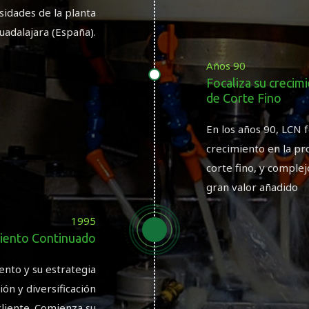
sidades de la planta
uadalajara (España).
Años 90
Focaliza su crecim
de Corte Fino
En los años 90, LCN f
crecimiento en la pr
corte fino, y comple
gran valor añadido
1995
iento Continuado
ento y su estrategia
ón y diversificación
cliente. Comienza su