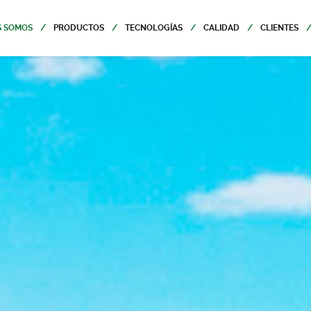
S SOMOS
PRODUCTOS
TECNOLOGÍAS
CALIDAD
CLIENTES