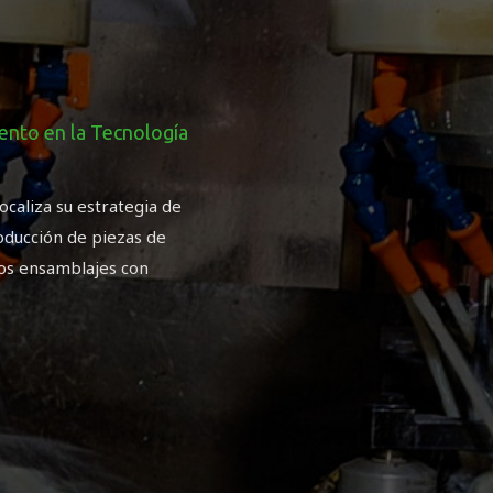
iento en la Tecnología
ocaliza su estrategia de
oducción de piezas de
jos ensamblajes con