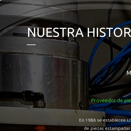
NUESTRA HISTOR
M
Proveedor de pi
En 1986 se establecee 
de piezas estampadas