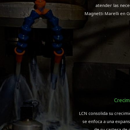
atender las nece
Magnetti Marelli en G
Crecim
LCN consolida su crecimi
se enfoca a una expansi
de su cartera de 