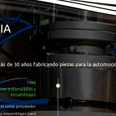
IA
ás de 30 años fabricando piezas para la automoci
1986
ezas estampadas y
ensamblajes
LCN como proveedor
 y ensamblajes para