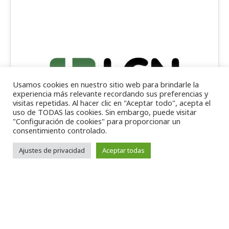
Usamos cookies en nuestro sitio web para brindarle la
experiencia más relevante recordando sus preferencias y
visitas repetidas. Al hacer clic en "Aceptar todo", acepta el
uso de TODAS las cookies. Sin embargo, puede visitar
"Configuración de cookies" para proporcionar un
consentimiento controlado.
Ajustes de privacidad
Aceptar todas
Detrás de cada proyecto, de cada
logro y de cada objetivo alcanzado,
hay personas que, con su esfuerzo,
compromiso y dedicación, hacen