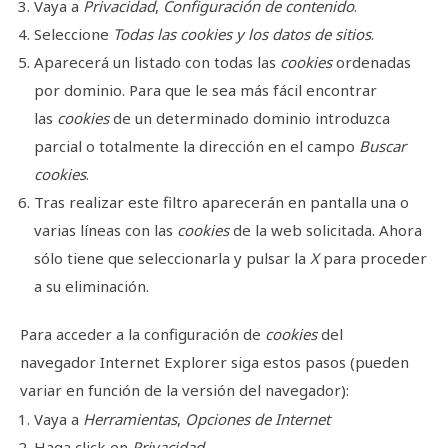
Vaya a
Privacidad
,
Configuración de contenido
.
Seleccione
Todas las cookies y los datos de sitios
.
Aparecerá un listado con todas las
cookies
ordenadas
por dominio. Para que le sea más fácil encontrar
las
cookies
de un determinado dominio introduzca
parcial o totalmente la dirección en el campo
Buscar
cookies
.
Tras realizar este filtro aparecerán en pantalla una o
varias líneas con las
cookies
de la web solicitada. Ahora
sólo tiene que seleccionarla y pulsar la
X
para proceder
a su eliminación.
Para acceder a la configuración de
cookies
del
navegador
Internet Explorer
siga estos pasos (pueden
variar en función de la versión del navegador):
Vaya a
Herramientas
,
Opciones de Internet
Haga click en
Privacidad
.