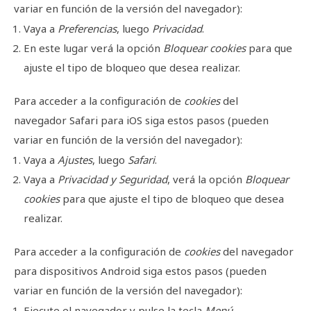
variar en función de la versión del navegador):
Vaya a
Preferencias
, luego
Privacidad
.
En este lugar verá la opción
Bloquear cookies
para que
ajuste el tipo de bloqueo que desea realizar.
Para acceder a la configuración de
cookies
del
navegador
Safari para iOS
siga estos pasos (pueden
variar en función de la versión del navegador):
Vaya a
Ajustes
, luego
Safari
.
Vaya a
Privacidad y Seguridad
, verá la opción
Bloquear
cookies
para que ajuste el tipo de bloqueo que desea
realizar.
Para acceder a la configuración de
cookies
del navegador
para dispositivos
Android
siga estos pasos (pueden
variar en función de la versión del navegador):
Ejecute el navegador y pulse la tecla
Menú
,