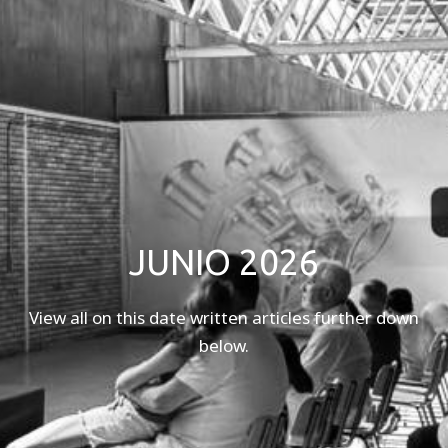
JUNIO 2026
View all on this date written articles further down
below.